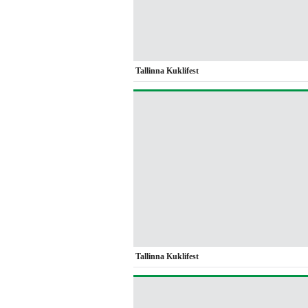
Tallinna Kuklifest
Tallinna Kuklifest