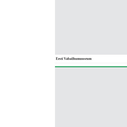
Eesti Vabaõhumuuseum