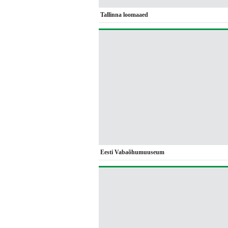
Tallinna loomaaed
Eesti Vabaõhumuuseum