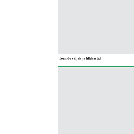
Tornide väljak ja lillekastid