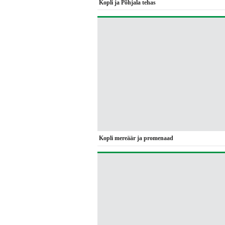
Kopli ja Põhjala tehas
Kopli mereäär ja promenaad