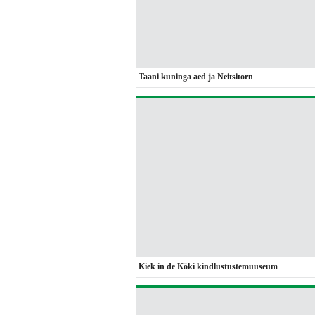
Taani kuninga aed ja Neitsitorn
Kiek in de Köki kindlustustemuuseum