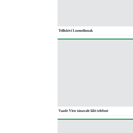
Telliskivi Loomelinnak
Vaade Viru tänavale läbi telefoni