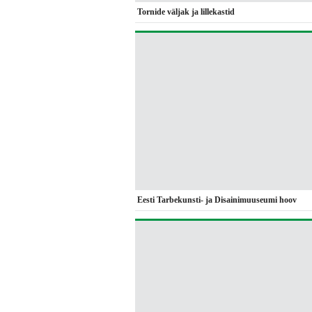
Tornide väljak ja lillekastid
Eesti Tarbekunsti- ja Disainimuuseumi hoov