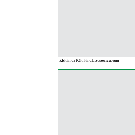
Kiek in de Köki kindlustustemuuseum