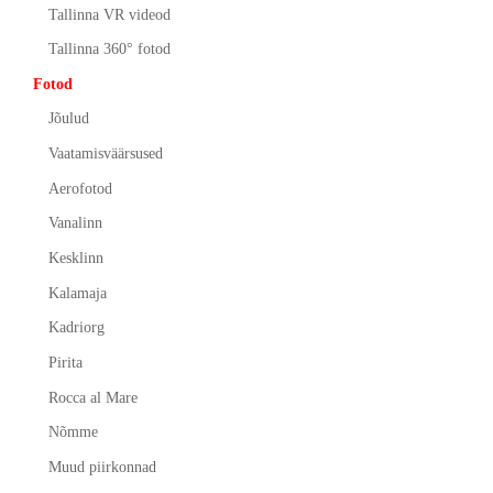
Tallinna VR videod
Tallinna 360° fotod
Fotod
Jõulud
Vaatamisväärsused
Aerofotod
Vanalinn
Kesklinn
Kalamaja
Kadriorg
Pirita
Rocca al Mare
Nõmme
Muud piirkonnad