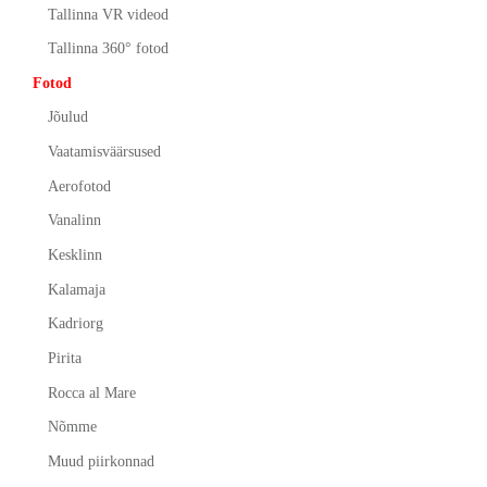
Tallinna VR videod
Tallinna 360° fotod
Fotod
Jõulud
Vaatamisväärsused
Aerofotod
Vanalinn
Kesklinn
Kalamaja
Kadriorg
Pirita
Rocca al Mare
Nõmme
Muud piirkonnad