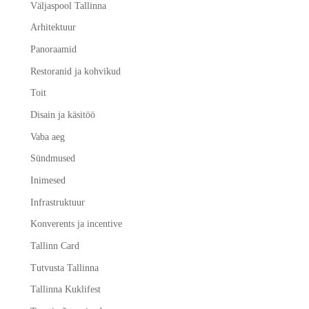
Väljaspool Tallinna
Arhitektuur
Panoraamid
Restoranid ja kohvikud
Toit
Disain ja käsitöö
Vaba aeg
Sündmused
Inimesed
Infrastruktuur
Konverents ja incentive
Tallinn Card
Tutvusta Tallinna
Tallinna Kuklifest