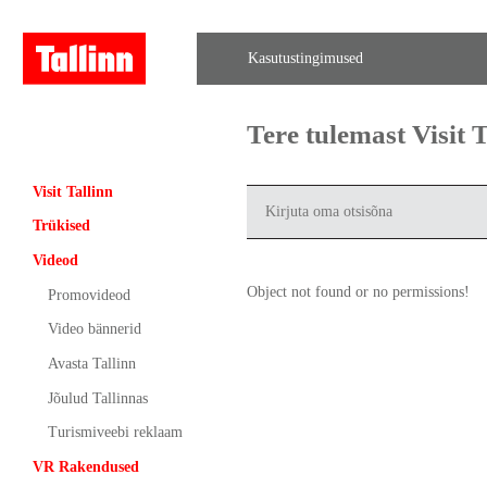
Kasutustingimused
Tere tulemast Visit
Visit Tallinn
Trükised
Videod
Object not found or no permissions!
Promovideod
Video bännerid
Avasta Tallinn
Jõulud Tallinnas
Turismiveebi reklaam
VR Rakendused