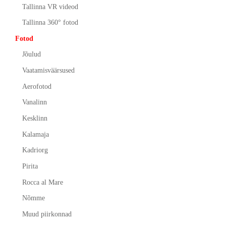
Tallinna VR videod
Tallinna 360° fotod
Fotod
Jõulud
Vaatamisväärsused
Aerofotod
Vanalinn
Kesklinn
Kalamaja
Kadriorg
Pirita
Rocca al Mare
Nõmme
Muud piirkonnad