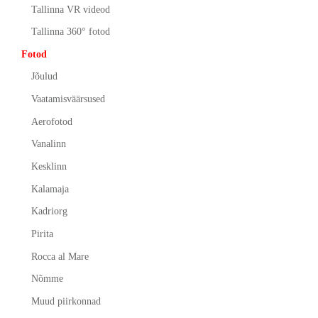
Tallinna VR videod
Tallinna 360° fotod
Fotod
Jõulud
Vaatamisväärsused
Aerofotod
Vanalinn
Kesklinn
Kalamaja
Kadriorg
Pirita
Rocca al Mare
Nõmme
Muud piirkonnad