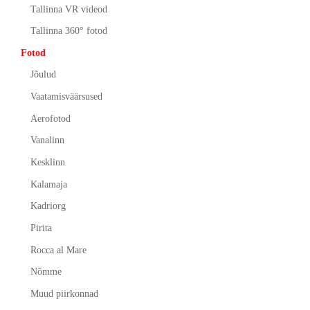
Tallinna VR videod
Tallinna 360° fotod
Fotod
Jõulud
Vaatamisväärsused
Aerofotod
Vanalinn
Kesklinn
Kalamaja
Kadriorg
Pirita
Rocca al Mare
Nõmme
Muud piirkonnad