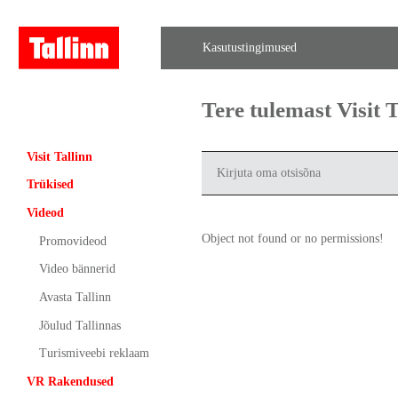
Kasutustingimused
Tere tulemast Visit
Visit Tallinn
Trükised
Videod
Object not found or no permissions!
Promovideod
Video bännerid
Avasta Tallinn
Jõulud Tallinnas
Turismiveebi reklaam
VR Rakendused