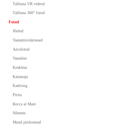
Tallinna VR videod
Tallinna 360° fotod
Fotod
Jõulud
Vaatamisväärsused
Aerofotod
Vanalinn
Kesklinn
Kalamaja
Kadriorg
Pirita
Rocca al Mare
Nõmme
Muud piirkonnad