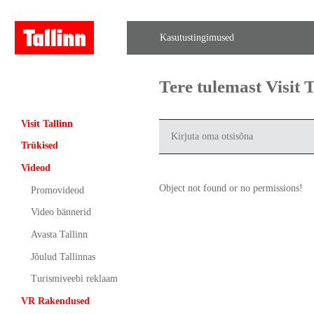
Kasutustingimused
Tere tulemast Visit
Visit Tallinn
Trükised
Videod
Object not found or no permissions!
Promovideod
Video bännerid
Avasta Tallinn
Jõulud Tallinnas
Turismiveebi reklaam
VR Rakendused