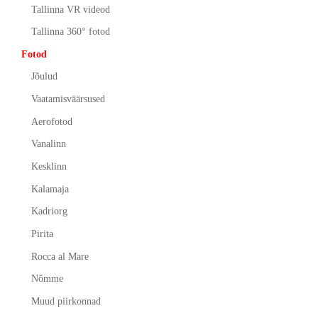
Tallinna VR videod
Tallinna 360° fotod
Fotod
Jõulud
Vaatamisväärsused
Aerofotod
Vanalinn
Kesklinn
Kalamaja
Kadriorg
Pirita
Rocca al Mare
Nõmme
Muud piirkonnad