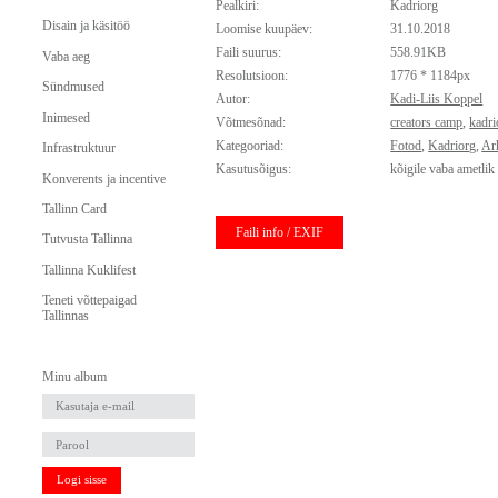
Pealkiri:
Kadriorg
Disain ja käsitöö
Loomise kuupäev:
31.10.2018
Faili suurus:
558.91KB
Vaba aeg
Resolutsioon:
1776 * 1184px
Sündmused
Autor:
Kadi-Liis Koppel
Inimesed
Võtmesõnad:
creators camp
,
kadri
Kategooriad:
Fotod
,
Kadriorg
,
Ar
Infrastruktuur
Kasutusõigus:
kõigile vaba ametlik
Konverents ja incentive
Tallinn Card
Faili info / EXIF
Tutvusta Tallinna
Tallinna Kuklifest
Teneti võttepaigad
Tallinnas
Minu album
Logi sisse