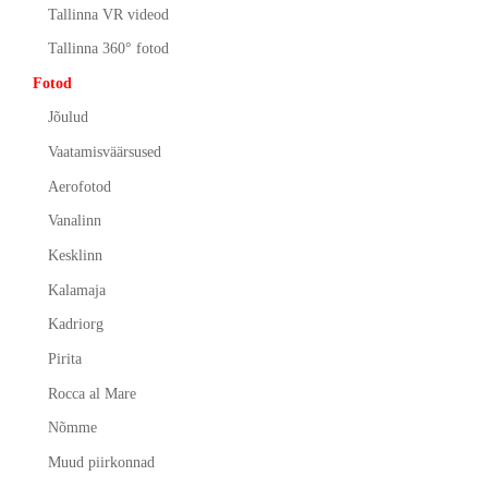
Tallinna VR videod
Tallinna 360° fotod
Fotod
Jõulud
Vaatamisväärsused
Aerofotod
Vanalinn
Kesklinn
Kalamaja
Kadriorg
Pirita
Rocca al Mare
Nõmme
Muud piirkonnad