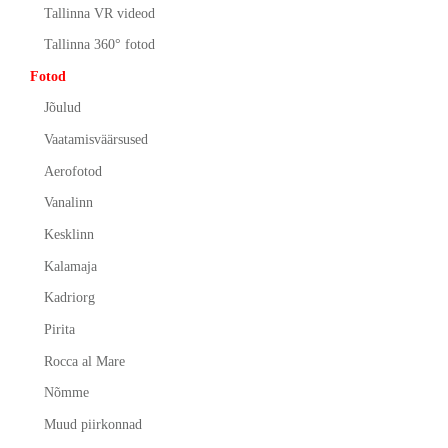
Tallinna VR videod
Tallinna 360° fotod
Fotod
Jõulud
Vaatamisväärsused
Aerofotod
Vanalinn
Kesklinn
Kalamaja
Kadriorg
Pirita
Rocca al Mare
Nõmme
Muud piirkonnad