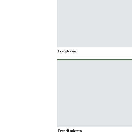
Prangli saar
Prangli tuletorn