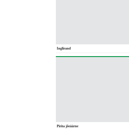
Inglirand
Pirita jõeäärne