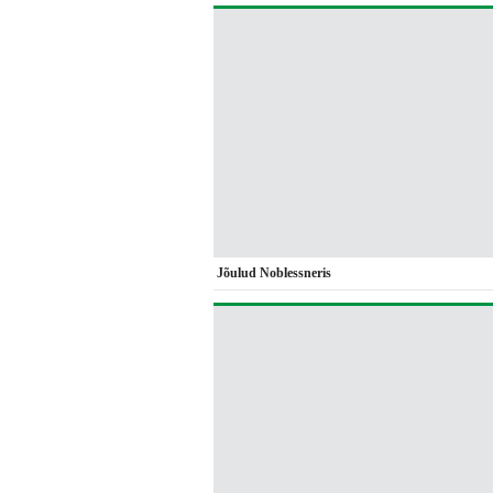
Jõulud Noblessneris