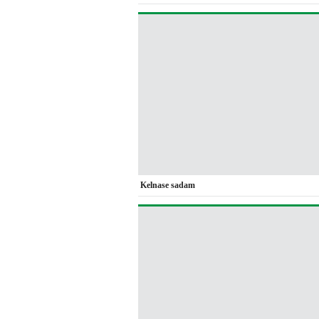
Kelnase sadam