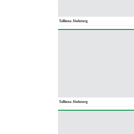
Tallinna Jõuluturg
Tallinna Jõuluturg