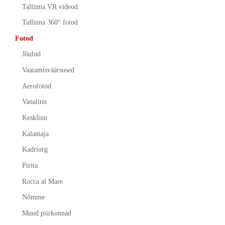
Tallinna VR videod
Tallinna 360° fotod
Fotod
Jõulud
Vaatamisväärsused
Aerofotod
Vanalinn
Kesklinn
Kalamaja
Kadriorg
Pirita
Rocca al Mare
Nõmme
Muud piirkonnad