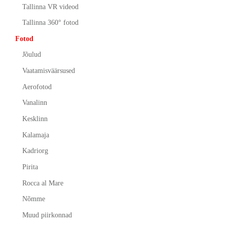
Tallinna VR videod
Tallinna 360° fotod
Fotod
Jõulud
Vaatamisväärsused
Aerofotod
Vanalinn
Kesklinn
Kalamaja
Kadriorg
Pirita
Rocca al Mare
Nõmme
Muud piirkonnad