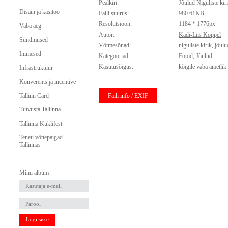
Pealkiri:
Jõulud Niguliste kir
Disain ja käsitöö
Faili suurus:
980.61KB
Resolutsioon:
1184 * 1776px
Vaba aeg
Autor:
Kadi-Liis Koppel
Sündmused
Võtmesõnad:
niguliste kirik
,
jõulu
Inimesed
Kategooriad:
Fotod
,
Jõulud
Kasutusõigus:
kõigile vaba ametlik
Infrastruktuur
Konverents ja incentive
Faili info / EXIF
Tallinn Card
Tutvusta Tallinna
Tallinna Kuklifest
Teneti võttepaigad
Tallinnas
Minu album
Logi sisse