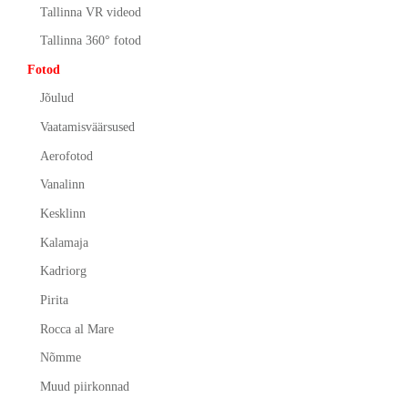
Tallinna VR videod
Tallinna 360° fotod
Fotod
Jõulud
Vaatamisväärsused
Aerofotod
Vanalinn
Kesklinn
Kalamaja
Kadriorg
Pirita
Rocca al Mare
Nõmme
Muud piirkonnad