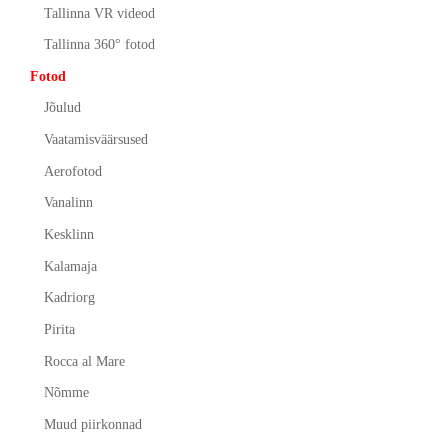
Tallinna VR videod
Tallinna 360° fotod
Fotod
Jõulud
Vaatamisväärsused
Aerofotod
Vanalinn
Kesklinn
Kalamaja
Kadriorg
Pirita
Rocca al Mare
Nõmme
Muud piirkonnad