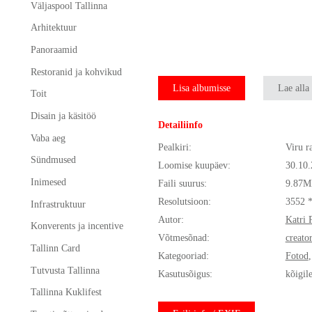
Väljaspool Tallinna
Arhitektuur
Panoraamid
Restoranid ja kohvikud
Lisa albumisse
Lae alla
Toit
Disain ja käsitöö
Detailiinfo
Vaba aeg
Pealkiri:
Viru r
Sündmused
Loomise kuupäev:
30.10
Inimesed
Faili suurus:
9.87M
Resolutsioon:
3552 
Infrastruktuur
Autor:
Katri 
Konverents ja incentive
Võtmesõnad:
creato
Tallinn Card
Kategooriad:
Fotod
Tutvusta Tallinna
Kasutusõigus:
kõigil
Tallinna Kuklifest