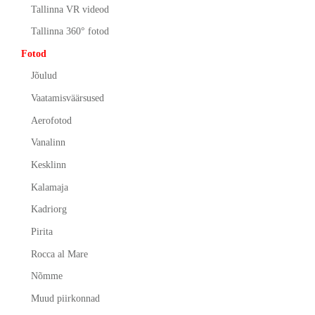
Tallinna VR videod
Tallinna 360° fotod
Fotod
Jõulud
Vaatamisväärsused
Aerofotod
Vanalinn
Kesklinn
Kalamaja
Kadriorg
Pirita
Rocca al Mare
Nõmme
Muud piirkonnad