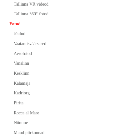
Tallinna VR videod
Tallinna 360° fotod
Fotod
Jõulud
Vaatamisväärsused
Aerofotod
Vanalinn
Kesklinn
Kalamaja
Kadriorg
Pirita
Rocca al Mare
Nõmme
Muud piirkonnad