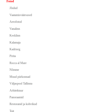
Fotod
Jõulud
Vaatamisväärsused
Aerofotod
Vanalinn
Kesklinn
Kalamaja
Kadriorg
Pirita
Rocca al Mare
Nõmme
Muud piirkonnad
Väljaspool Tallinna
Arhitektuur
Panoraamid
Restoranid ja kohvikud
Toit