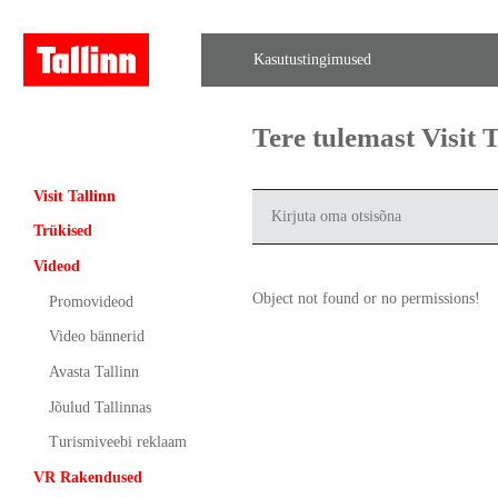
Kasutustingimused
Tere tulemast Visit
Visit Tallinn
Trükised
Videod
Object not found or no permissions!
Promovideod
Video bännerid
Avasta Tallinn
Jõulud Tallinnas
Turismiveebi reklaam
VR Rakendused