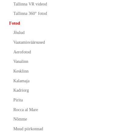
Tallinna VR videod
Tallinna 360° fotod
Fotod
Jõulud
Vaatamisväärsused
Aerofotod
Vanalinn
Kesklinn
Kalamaja
Kadriorg
Pirita
Rocca al Mare
Nõmme
Muud piirkonnad