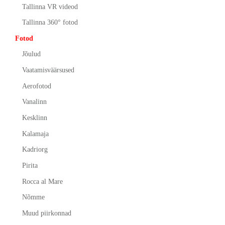
Tallinna VR videod
Tallinna 360° fotod
Fotod
Jõulud
Vaatamisväärsused
Aerofotod
Vanalinn
Kesklinn
Kalamaja
Kadriorg
Pirita
Rocca al Mare
Nõmme
Muud piirkonnad