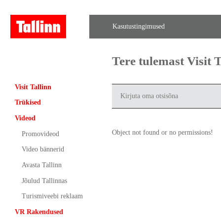
Kasutustingimused
Tere tulemast Visit
Visit Tallinn
Trükised
Videod
Object not found or no permissions!
Promovideod
Video bännerid
Avasta Tallinn
Jõulud Tallinnas
Turismiveebi reklaam
VR Rakendused