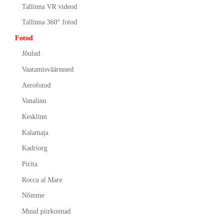
Tallinna VR videod
Tallinna 360° fotod
Fotod
Jõulud
Vaatamisväärsused
Aerofotod
Vanalinn
Kesklinn
Kalamaja
Kadriorg
Pirita
Rocca al Mare
Nõmme
Muud piirkonnad