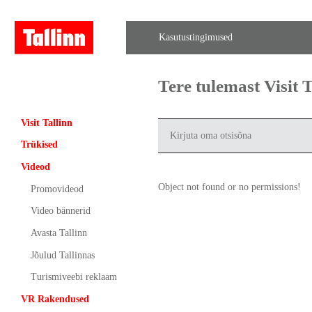
Kasutustingimused
Tere tulemast Visit
Visit Tallinn
Trükised
Videod
Object not found or no permissions!
Promovideod
Video bännerid
Avasta Tallinn
Jõulud Tallinnas
Turismiveebi reklaam
VR Rakendused