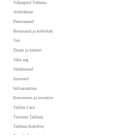
Väljaspool Tallinna
Arhitektuur
Panoraamid
Restoranid ja kohvikud
Toit
Disain ja käsitöö
Vaba aeg
Sündmused
Inimesed
Infrastruktuur
Konverents ja incentive
Tallinn Card
Tutvusta Tallinna
Tallinna Kuklifest