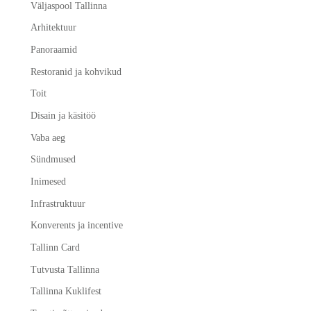
Väljaspool Tallinna
Arhitektuur
Panoraamid
Restoranid ja kohvikud
Toit
Disain ja käsitöö
Vaba aeg
Sündmused
Inimesed
Infrastruktuur
Konverents ja incentive
Tallinn Card
Tutvusta Tallinna
Tallinna Kuklifest