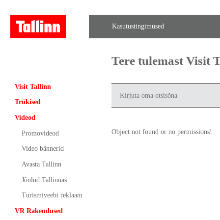
Kasutustingimused
Tere tulemast Visit
Visit Tallinn
Trükised
Videod
Object not found or no permissions!
Promovideod
Video bännerid
Avasta Tallinn
Jõulud Tallinnas
Turismiveebi reklaam
VR Rakendused