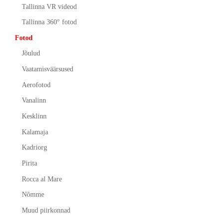
Tallinna VR videod
Tallinna 360° fotod
Fotod
Jõulud
Vaatamisväärsused
Aerofotod
Vanalinn
Kesklinn
Kalamaja
Kadriorg
Pirita
Rocca al Mare
Nõmme
Muud piirkonnad