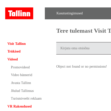
Kasutustingimused
Tere tulemast Visit
Visit Tallinn
Trükised
Videod
Object not found or no permissions!
Promovideod
Video bännerid
Avasta Tallinn
Jõulud Tallinnas
Turismiveebi reklaam
VR Rakendused