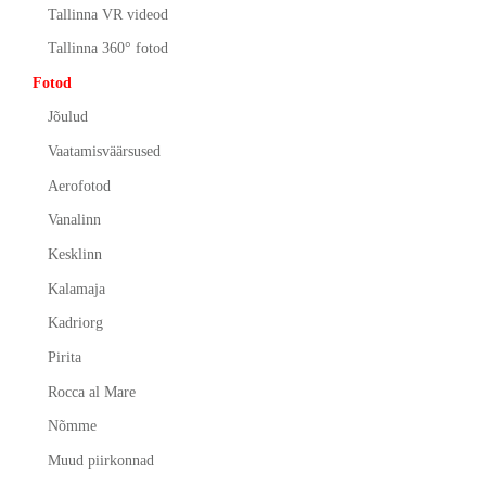
Tallinna VR videod
Tallinna 360° fotod
Fotod
Jõulud
Vaatamisväärsused
Aerofotod
Vanalinn
Kesklinn
Kalamaja
Kadriorg
Pirita
Rocca al Mare
Nõmme
Muud piirkonnad