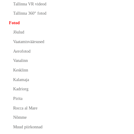
Tallinna VR videod
Tallinna 360° fotod
Fotod
Jõulud
Vaatamisväärsused
Aerofotod
Vanalinn
Kesklinn
Kalamaja
Kadriorg
Pirita
Rocca al Mare
Nõmme
Muud piirkonnad