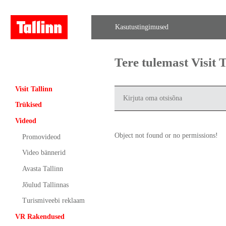
Kasutustingimused
Tere tulemast Visit
Visit Tallinn
Trükised
Videod
Object not found or no permissions!
Promovideod
Video bännerid
Avasta Tallinn
Jõulud Tallinnas
Turismiveebi reklaam
VR Rakendused