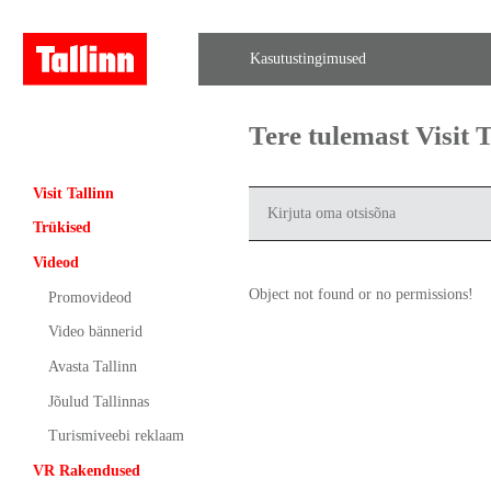
Kasutustingimused
Tere tulemast Visit
Visit Tallinn
Trükised
Videod
Object not found or no permissions!
Promovideod
Video bännerid
Avasta Tallinn
Jõulud Tallinnas
Turismiveebi reklaam
VR Rakendused