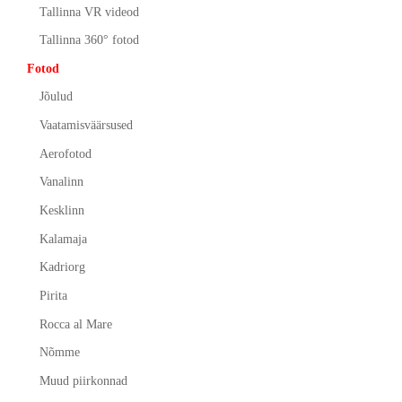
Tallinna VR videod
Tallinna 360° fotod
Fotod
Jõulud
Vaatamisväärsused
Aerofotod
Vanalinn
Kesklinn
Kalamaja
Kadriorg
Pirita
Rocca al Mare
Nõmme
Muud piirkonnad