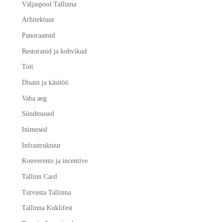
Väljaspool Tallinna
Arhitektuur
Panoraamid
Restoranid ja kohvikud
Toit
Disain ja käsitöö
Vaba aeg
Sündmused
Inimesed
Infrastruktuur
Konverents ja incentive
Tallinn Card
Tutvusta Tallinna
Tallinna Kuklifest