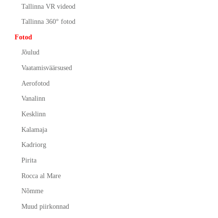
Tallinna VR videod
Tallinna 360° fotod
Fotod
Jõulud
Vaatamisväärsused
Aerofotod
Vanalinn
Kesklinn
Kalamaja
Kadriorg
Pirita
Rocca al Mare
Nõmme
Muud piirkonnad