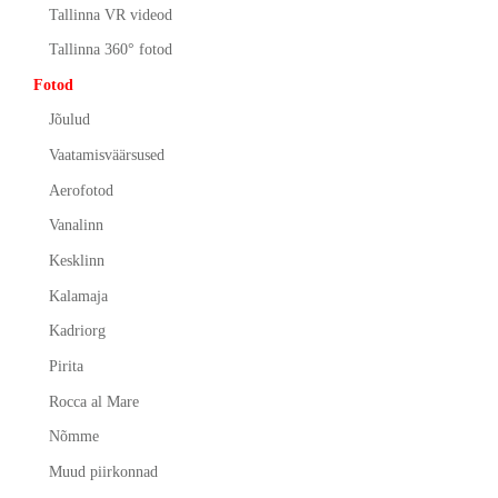
Tallinna VR videod
Tallinna 360° fotod
Fotod
Jõulud
Vaatamisväärsused
Aerofotod
Vanalinn
Kesklinn
Kalamaja
Kadriorg
Pirita
Rocca al Mare
Nõmme
Muud piirkonnad