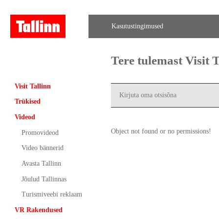
Kasutustingimused
Tere tulemast Visit
Visit Tallinn
Trükised
Videod
Object not found or no permissions!
Promovideod
Video bännerid
Avasta Tallinn
Jõulud Tallinnas
Turismiveebi reklaam
VR Rakendused