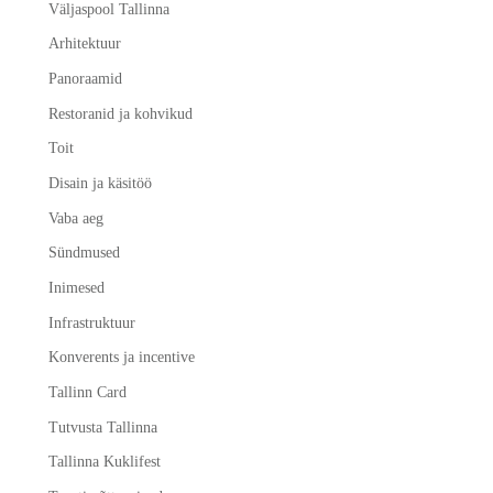
Väljaspool Tallinna
Arhitektuur
Panoraamid
Restoranid ja kohvikud
Toit
Disain ja käsitöö
Vaba aeg
Sündmused
Inimesed
Infrastruktuur
Konverents ja incentive
Tallinn Card
Tutvusta Tallinna
Tallinna Kuklifest