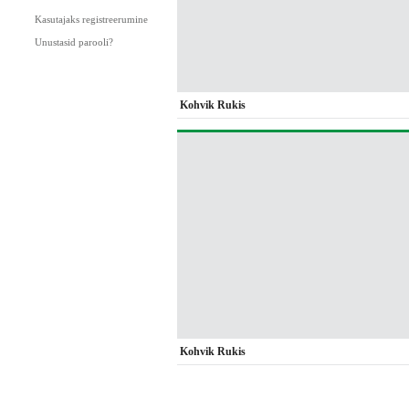
Kasutajaks registreerumine
Unustasid parooli?
Kohvik Rukis
Kohvik Rukis