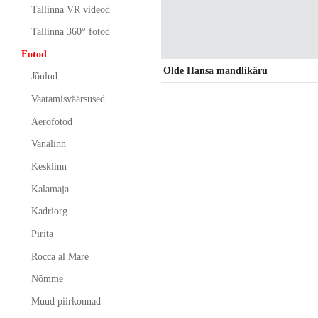
Tallinna VR videod
Tallinna 360° fotod
Fotod
Olde Hansa mandlikäru
Jõulud
Vaatamisväärsused
Aerofotod
Vanalinn
Kesklinn
Kalamaja
Kadriorg
Pirita
Rocca al Mare
Nõmme
Muud piirkonnad