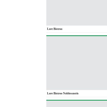
Lore Bistroo
Lore Bistroo Noblessneris