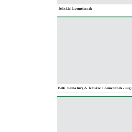
Telliskivi Loomelinnak
Balti Jaama turg & Telliskivi Loomelinnak - sügi