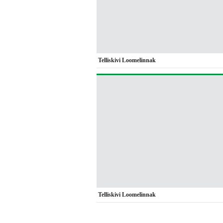
Telliskivi Loomelinnak
Telliskivi Loomelinnak