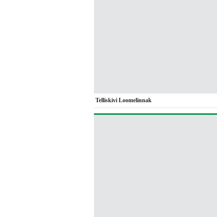
Telliskivi Loomelinnak