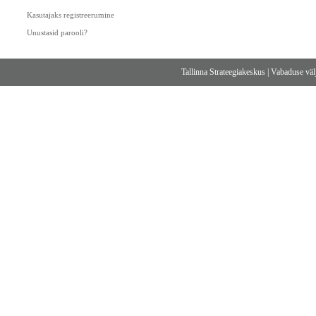
Kasutajaks registreerumine
Unustasid parooli?
Tallinna Strateegiakeskus
|
Vabaduse välj