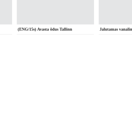
(ENG/15s) Avasta õdus Tallinn
Jalutamas vanalin