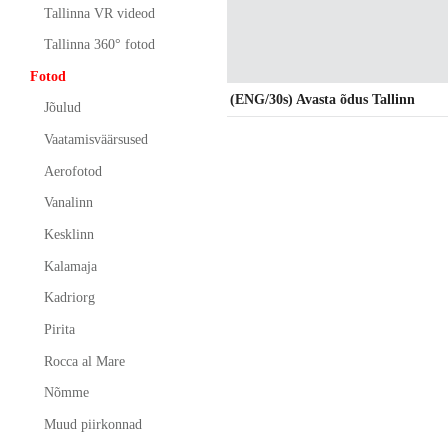
Tallinna VR videod
Tallinna 360° fotod
Fotod
(ENG/30s) Avasta õdus Tallinn
Jõulud
Vaatamisväärsused
Aerofotod
Vanalinn
Kesklinn
Kalamaja
Kadriorg
Pirita
Rocca al Mare
Nõmme
Muud piirkonnad