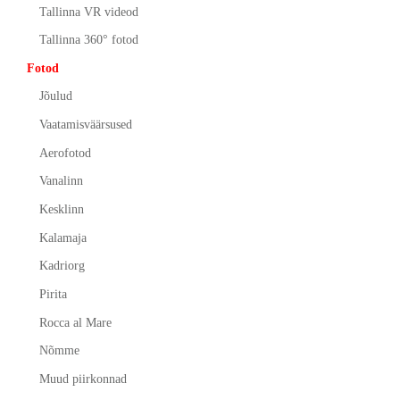
Tallinna VR videod
Tallinna 360° fotod
Fotod
Jõulud
Vaatamisväärsused
Aerofotod
Vanalinn
Kesklinn
Kalamaja
Kadriorg
Pirita
Rocca al Mare
Nõmme
Muud piirkonnad