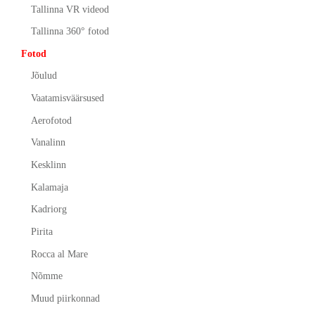
Tallinna VR videod
Tallinna 360° fotod
Fotod
Jõulud
Vaatamisväärsused
Aerofotod
Vanalinn
Kesklinn
Kalamaja
Kadriorg
Pirita
Rocca al Mare
Nõmme
Muud piirkonnad