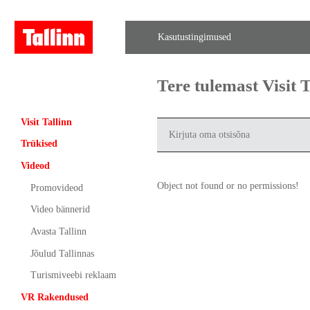
Kasutustingimused
Tere tulemast Visit
Visit Tallinn
Trükised
Videod
Object not found or no permissions!
Promovideod
Video bännerid
Avasta Tallinn
Jõulud Tallinnas
Turismiveebi reklaam
VR Rakendused