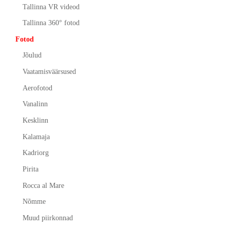
Tallinna VR videod
Tallinna 360° fotod
Fotod
Jõulud
Vaatamisväärsused
Aerofotod
Vanalinn
Kesklinn
Kalamaja
Kadriorg
Pirita
Rocca al Mare
Nõmme
Muud piirkonnad