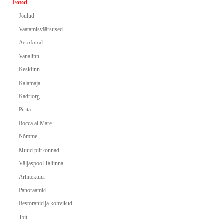
Fotod
Jõulud
Vaatamisväärsused
Aerofotod
Vanalinn
Kesklinn
Kalamaja
Kadriorg
Pirita
Rocca al Mare
Nõmme
Muud piirkonnad
Väljaspool Tallinna
Arhitektuur
Panoraamid
Restoranid ja kohvikud
Toit