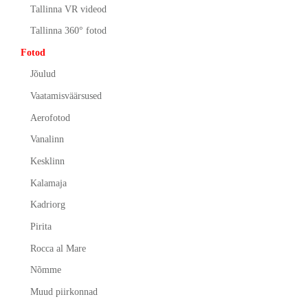
Tallinna VR videod
Tallinna 360° fotod
Fotod
Jõulud
Vaatamisväärsused
Aerofotod
Vanalinn
Kesklinn
Kalamaja
Kadriorg
Pirita
Rocca al Mare
Nõmme
Muud piirkonnad