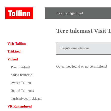
Kasutustingimused
Tere tulemast Visit
Visit Tallinn
Trükised
Videod
Object not found or no permissions!
Promovideod
Video bännerid
Avasta Tallinn
Jõulud Tallinnas
Turismiveebi reklaam
VR Rakendused