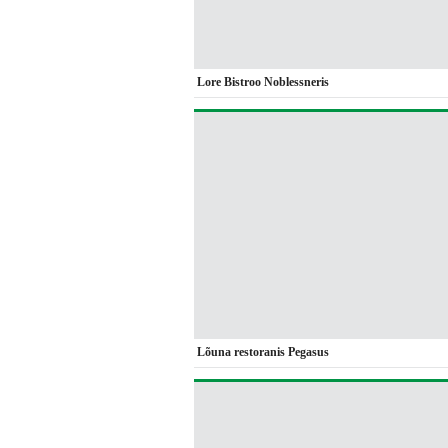
Lore Bistroo Noblessneris
Lõuna restoranis Pegasus