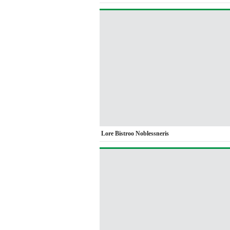
Lore Bistroo Noblessneris