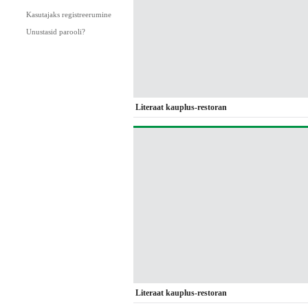
Kasutajaks registreerumine
Unustasid parooli?
Literaat kauplus-restoran
Literaat kauplus-restoran