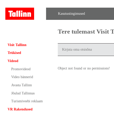
Kasutustingimused
Tere tulemast Visit
Visit Tallinn
Trükised
Videod
Object not found or no permissions!
Promovideod
Video bännerid
Avasta Tallinn
Jõulud Tallinnas
Turismiveebi reklaam
VR Rakendused