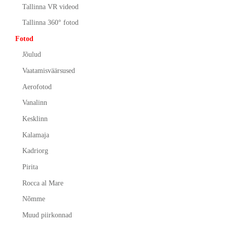
Tallinna VR videod
Tallinna 360° fotod
Fotod
Jõulud
Vaatamisväärsused
Aerofotod
Vanalinn
Kesklinn
Kalamaja
Kadriorg
Pirita
Rocca al Mare
Nõmme
Muud piirkonnad