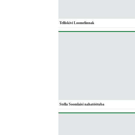
Telliskivi Loomelinnak
Stella Soomlaisi nahatöötuba