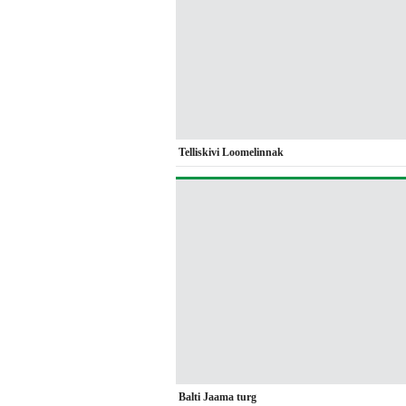
Telliskivi Loomelinnak
Balti Jaama turg