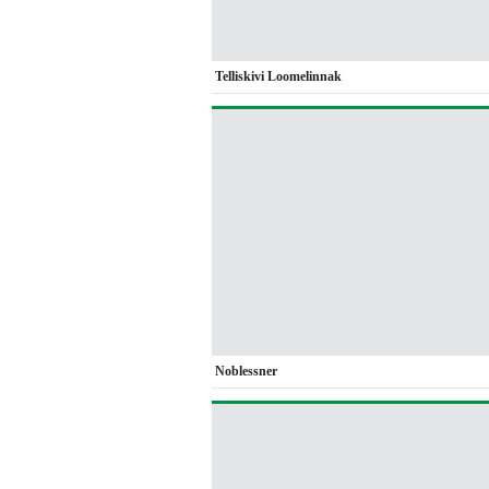
Telliskivi Loomelinnak
Noblessner