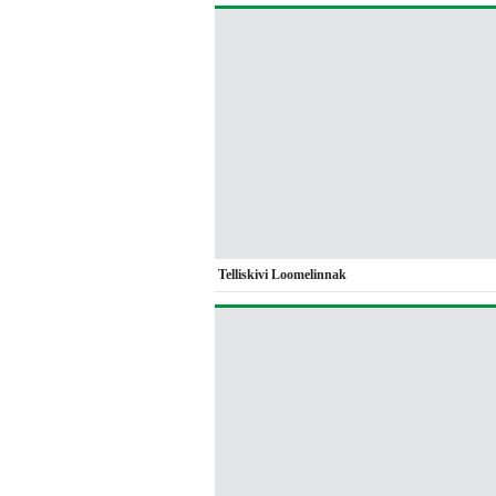
Telliskivi Loomelinnak