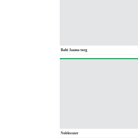
Balti Jaama turg
Noblessner