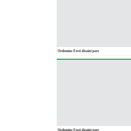
Ostlemine Eesti disaini poes
Ostlemine Eesti disaini poes