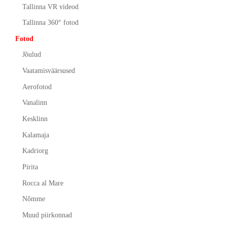
Tallinna VR videod
Tallinna 360° fotod
Fotod
Jõulud
Vaatamisväärsused
Aerofotod
Vanalinn
Kesklinn
Kalamaja
Kadriorg
Pirita
Rocca al Mare
Nõmme
Muud piirkonnad