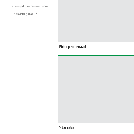
Kasutajaks registreerumine
Unustasid parooli?
Pirita promenaad
Viru raba