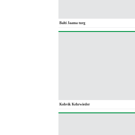
Balti Jaama turg
Kohvik Kehrwieder