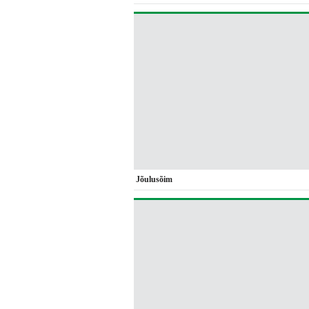
Jõulusõim