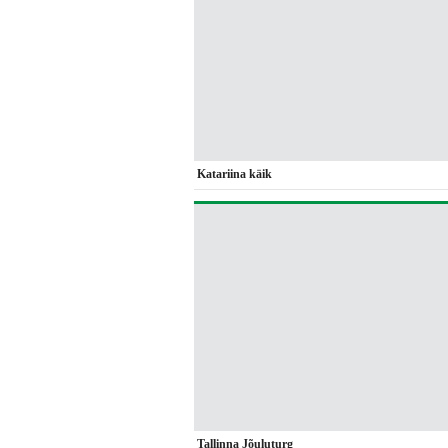
Katariina käik
Tallinna Jõuluturg