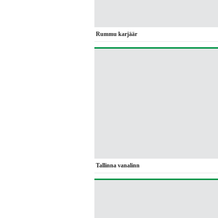
Rummu karjäär
Tallinna vanalinn