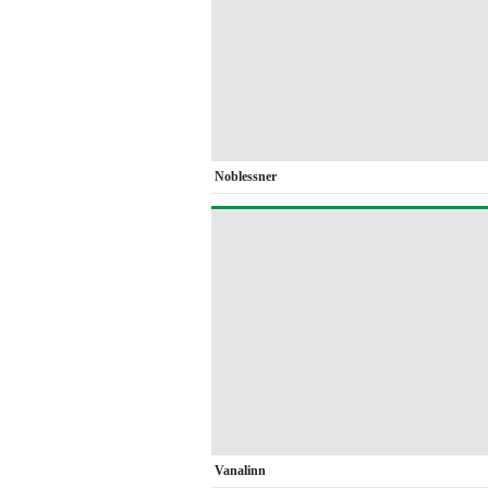
Noblessner
Vanalinn