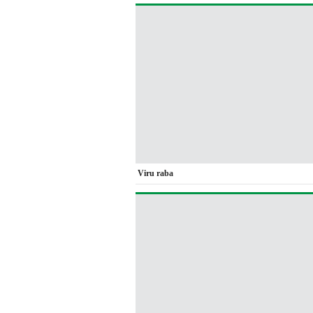
Viru raba