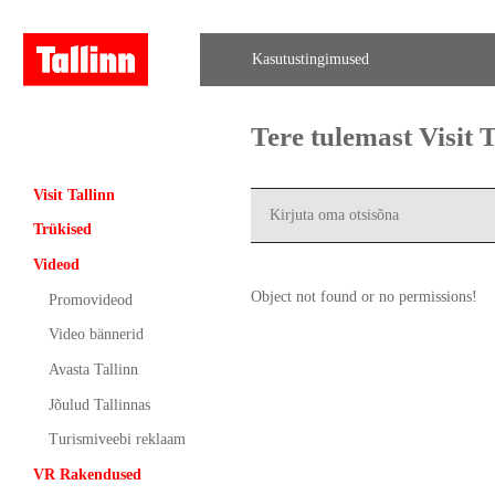
Kasutustingimused
Tere tulemast Visit
Visit Tallinn
Trükised
Videod
Object not found or no permissions!
Promovideod
Video bännerid
Avasta Tallinn
Jõulud Tallinnas
Turismiveebi reklaam
VR Rakendused