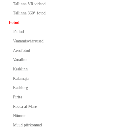
Tallinna VR videod
Tallinna 360° fotod
Fotod
Jõulud
Vaatamisväärsused
Aerofotod
Vanalinn
Kesklinn
Kalamaja
Kadriorg
Pirita
Rocca al Mare
Nõmme
Muud piirkonnad