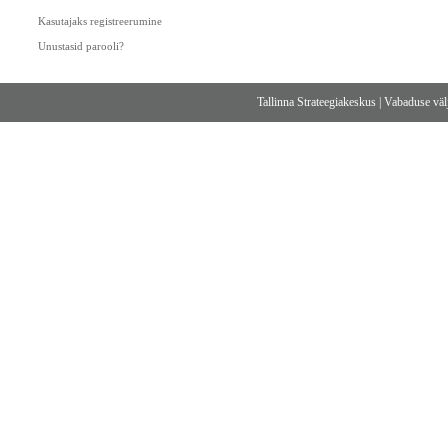
Kasutajaks registreerumine
Unustasid parooli?
Tallinna Strateegiakeskus
|
Vabaduse välj