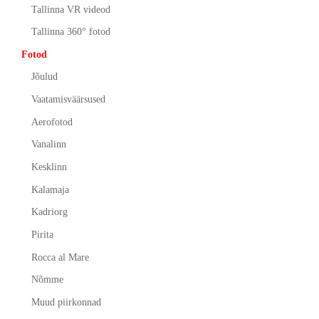
Tallinna VR videod
Tallinna 360° fotod
Fotod
Jõulud
Vaatamisväärsused
Aerofotod
Vanalinn
Kesklinn
Kalamaja
Kadriorg
Pirita
Rocca al Mare
Nõmme
Muud piirkonnad