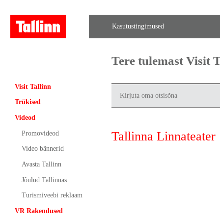
Kasutustingimused
Tere tulemast Visit
Visit Tallinn
Trükised
Videod
Tallinna Linnateater
Promovideod
Video bännerid
Avasta Tallinn
Jõulud Tallinnas
Turismiveebi reklaam
VR Rakendused